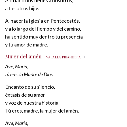
A tu lado nos tienes a nosotros,
a tus otros hijos.
Al nacer la Iglesia en Pentecostés,
y a lo largo del tiempo y del camino,
ha sentido muy dentro tu presencia
y tu amor de madre.
Mujer del amén
VAI ALLA PREGHIERA
Ave, María,
tú eres la Madre de Dios.
Encanto de su silencio,
éxtasis de su amor
y voz de nuestra historia.
Tú eres, madre, la mujer del amén.
Ave, María,